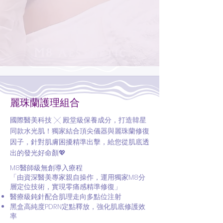
麗珠蘭護理組合
國際醫美科技 ╳ 殿堂級保養成分，打造韓星
同款水光肌！獨家結合頂尖儀器與麗珠蘭修復
因子，針對肌膚困擾精準出擊，給您從肌底透
出的發光好命顏💖
M8醫師級無創導入療程
「由資深醫美專家親自操作，運用獨家M8分
層定位技術，實現零痛感精準修復」
醫療級鈍針配合肌理走向多點位注射
黑盒高純度PDRN定點釋放，強化肌底修護效
率