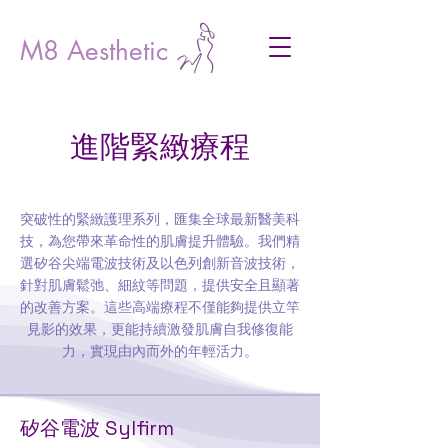
M8 Aesthetic
進階緊緻療程
突破性的緊緻護理系列，匯集全球最新醫美科
技，為您帶來革命性的肌膚提升體驗。我們精
選矽谷尖端電波技術及以色列創新音波技術，
針對肌膚鬆弛、細紋等問題，提供安全且顯著
的改善方案。這些高端療程不僅能夠提供立竿
見影的效果，更能持續激發肌膚自我修復能
力，實現由內而外的年輕活力。
矽谷電波 Sylfirm