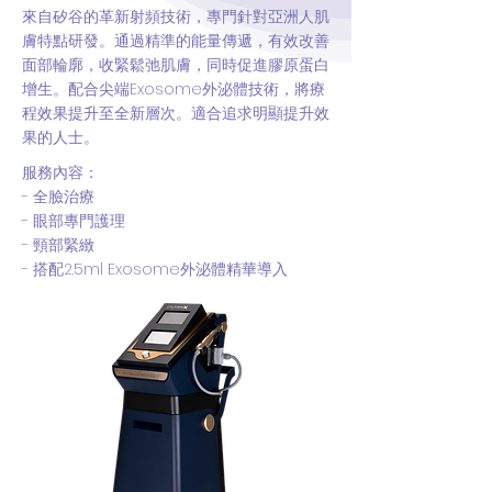
來自矽谷的革新射頻技術，專門針對亞洲人肌
膚特點研發。通過精準的能量傳遞，有效改善
面部輪廓，收緊鬆弛肌膚，同時促進膠原蛋白
增生。配合尖端Exosome外泌體技術，將療
程效果提升至全新層次。適合追求明顯提升效
果的人士。
服務內容：
- 全臉治療
- 眼部專門護理
- 頸部緊緻
- 搭配2.5ml Exosome外泌體精華導入