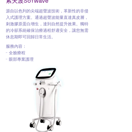
索夫波Sofwave
源自以色列的尖端超聲波技術，革新性的非侵
入式護理方案。通過超聲波能量直達真皮層，
刺激膠原蛋白增生，達到自然提升效果。獨特
的冷卻系統確保治療過程舒適安全，讓您無需
休息期即可回歸日常生活。
服務內容：
- 全臉療程
- 眼部專業護理